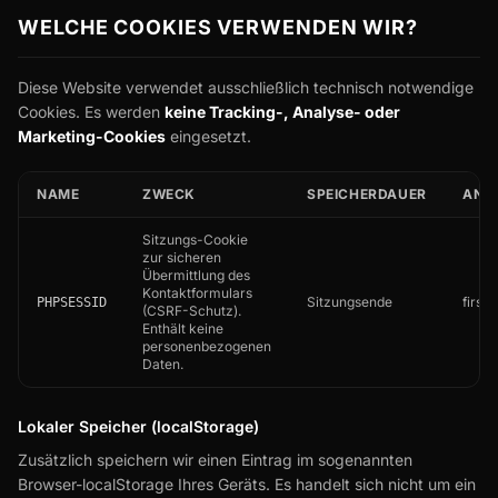
WELCHE COOKIES VERWENDEN WIR?
Diese Website verwendet ausschließlich technisch notwendige
Cookies. Es werden
keine Tracking-, Analyse- oder
Marketing-Cookies
eingesetzt.
NAME
ZWECK
SPEICHERDAUER
ANBI
Sitzungs-Cookie
zur sicheren
Übermittlung des
Kontaktformulars
Sitzungsende
first
PHPSESSID
(CSRF-Schutz).
Enthält keine
personenbezogenen
Daten.
Lokaler Speicher (localStorage)
Zusätzlich speichern wir einen Eintrag im sogenannten
Browser-localStorage Ihres Geräts. Es handelt sich nicht um ein